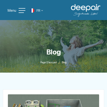
Menu
FR
Blog
Page D'accueil
Blog