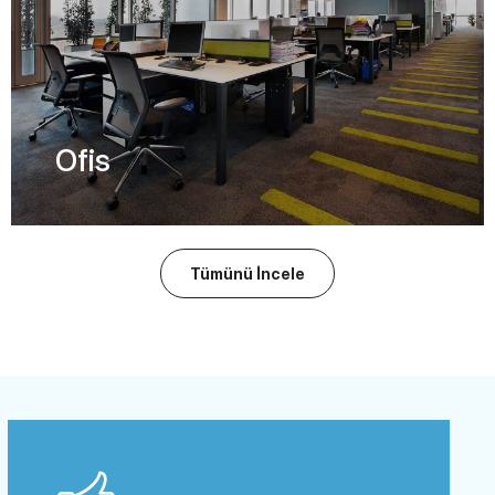
Ofis
Tümünü İncele