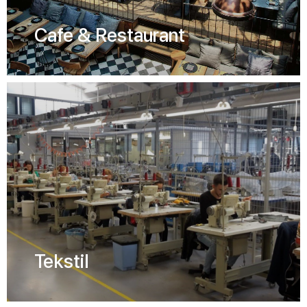
Cafe & Restaurant
Tekstil