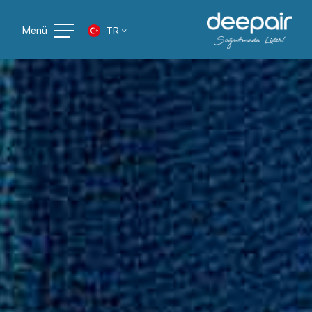
Menü
TR