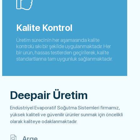
Kalite Kontrol
Üretim sürecinin her aşamasında kalite
kontrolü sıkı bir şekilde uygulanmaktadır. Her
bir ürün, hassas testlerden geçirilerek, kalite
standartlarına tam uygunluk sağlanmaktadır.
Deepair Üretim
Endüstriyel Evaporatif Soğutma Sistemleri firmamız,
yüksek kaliteli ve güvenilir ürünler sunmak için öncelikli
olarak kaliteye odaklanmaktadır.
Arge