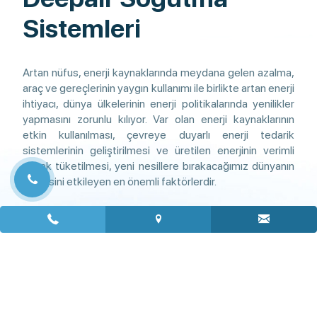
Sistemleri
Artan nüfus, enerji kaynaklarında meydana gelen azalma,
araç ve gereçlerinin yaygın kullanımı ile birlikte artan enerji
ihtiyacı, dünya ülkelerinin enerji politikalarında yenilikler
yapmasını zorunlu kılıyor. Var olan enerji kaynaklarının
etkin kullanılması, çevreye duyarlı enerji tedarik
sistemlerinin geliştirilmesi ve üretilen enerjinin verimli
olarak tüketilmesi, yeni nesillere bırakacağımız dünyanın
kalitesini etkileyen en önemli faktörlerdir.
Ayrıntılı İncele
+
+
1000
3569