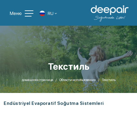
Меню
RU
Текстиль
домашняя страница
Области использования
Текстиль
Endüstriyel Evaporatif Soğutma Sistemleri