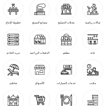
صالات رياضية
محلات التصليح
مصانع النسيج
خطوط الإنتاج
حانة
مطعم
الدفيئات الزراعية
تبريد الخادم
مكتب
خدمات السيارات
الأسواق
شاطئ