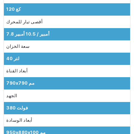
120 كغ
أقصى تيار للمحرك
7.8 أمبير / 10.5 أمبير
سعة الخزان
40 لتر
أبعاد القناة
790x790 مم
الجهد
380 فولت
أبعاد الوسادة
950x880x100 مم