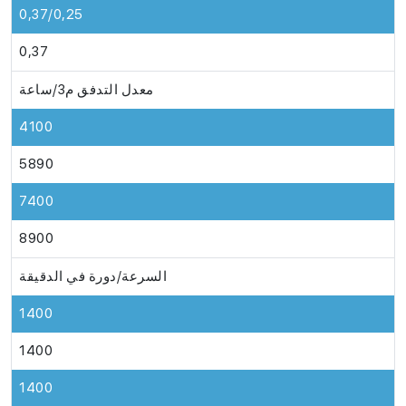
0,37/0,25
0,37
معدل التدفق م3/ساعة
4100
5890
7400
8900
السرعة/دورة في الدقيقة
1400
1400
1400