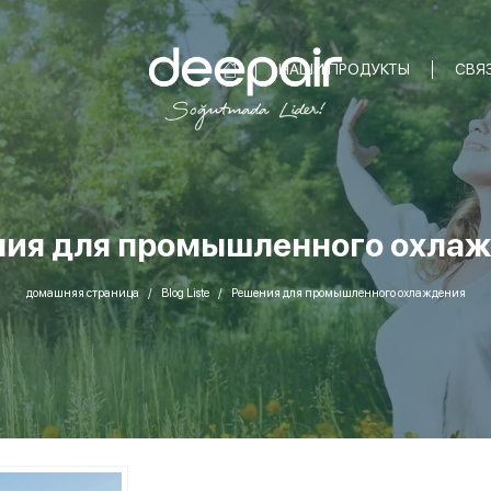
НАШИ ПРОДУКТЫ
СВЯ
ия для промышленного охла
домашняя страница
Blog Liste
Решения для промышленного охлаждения