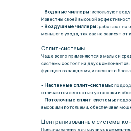
- Водяные чиллеры:
используют воду 
Известны своей высокой эффективност
- Воздушные чиллеры:
работают на 
меньшего ухода, так как не зависят от 
Сплит-системы
Чаще всего применяются в малых и ср
системы состоят из двух компонентов:
функцию охлаждения, и внешнего блока
- Настенные сплит-системы:
подходя
отличаются легкостью установки и обс
- Потолочные сплит-системы:
подхо
высокими потолками, обеспечивая мощ
Централизованные системы ко
Предназначены для крупных коммерчес