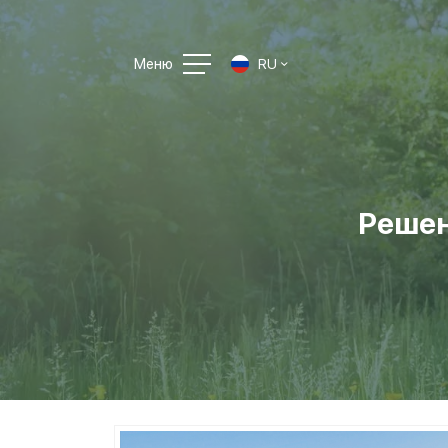
Меню
RU
Решен