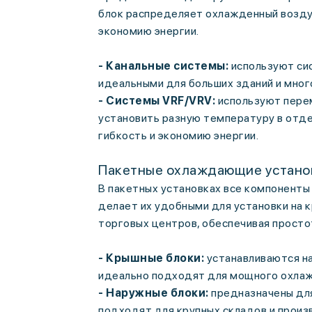
блок распределяет охлажденный воздух
экономию энергии.
- Канальные системы:
используют сис
идеальными для больших зданий и мно
- Системы VRF/VRV:
используют перем
установить разную температуру в отд
гибкость и экономию энергии.
Пакетные охлаждающие устано
В пакетных установках все компоненты
делает их удобными для установки на 
торговых центров, обеспечивая просто
- Крышные блоки:
устанавливаются н
идеально подходят для мощного охлаж
- Наружные блоки:
предназначены для
подходят для крупных складов и прои