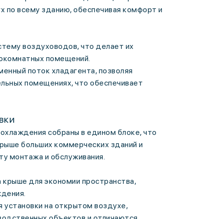
 по всему зданию, обеспечивая комфорт и
тему воздуховодов, что делает их
гокомнатных помещений.
енный поток хладагента, позволяя
ельных помещениях, что обеспечивает
вки
 охлаждения собраны в едином блоке, что
крыше больших коммерческих зданий и
ту монтажа и обслуживания.
а крыше для экономии пространства,
дения.
 установки на открытом воздухе,
зводственных объектов и отличаются