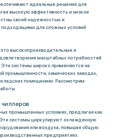
еспечивают идеальные решения для
агая высокую эффективность и низкое
естны своей надежностью и
о подходящими для сложных условий
это высокопроизводительные и
удовлетворения масштабных потребностей
. Эти системы широко применяются на
й промышленности, химических заводах,
складских помещениях. Рассмотрим
работы:
 чиллеров
ных промышленных условиях, предлагая как
. Эти системы циркулируют охлажденную
орудования или воздуха, повышая общую
 производственных предприятиях.