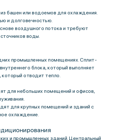
из башен или водоемов для охлаждения.
ью и долговечностью.
основе воздушного потока и требуют
источников воды.
едних промышленных помещениях. Сплит-
 внутреннего блока, который выполняет
, который отводит тепло.
т для небольших помещений и офисов,
луживания.
дят для крупных помещений и зданий с
ное охлаждение.
ндиционирования
ких и промышленных зданий. Центральный