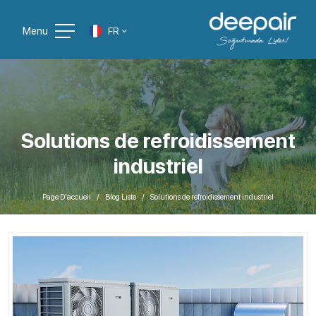
Menu
FR
Solutions de refroidissement
industriel
Page D'accueil
Blog Liste
Solutions de refroidissement industriel