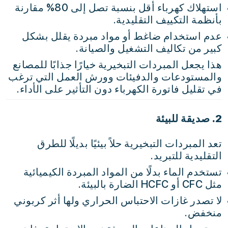
استهلاك كهرباء أقل بنسبة تصل إلى 80% مقارنة
بأنظمة التكييف التقليدية.
عدم استخدام ضاغط أو مواد مبردة يقلل بشكل
كبير من تكاليف التشغيل والصيانة.
هذا يجعل المبردات التبخيرية خيارًا جذابًا للمصانع
والمستودعات والدفيئات وورش العمل التي ترغب
في تقليل فاتورة الكهرباء دون التأثير على الأداء.
2. صديقة للبيئة
تعد المبردات التبخيرية حلاً بيئيًا بديلًا للطرق
التقليدية للتبريد.
تستخدم الماء بدلًا من المواد المبردة الكيميائية
مثل CFC أو HCFC الضارة بالبيئة.
لا تصدر غازات الاحتباس الحراري ولها أثر كربوني
منخفض.