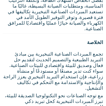
بفضل انخفاض استهلاك الطاقة، وتكلفة التركيب
المناسبة، ومتطلبات الصيانة البسيطة، غالبًا ما
تستعيد المبردات الصناعية التبخيرية تكاليفها في
فترة قصيرة. وتوفر التوفير الطويل الأمد في
الكهرباء والصيانة خيارًا عمليًا واقتصاديًا للمرافق
الصناعية.
الخلاصة
تجمع المبردات الصناعية التبخيرية بين مبادئ
التبريد الطبيعية والتصميم الحديث لتقديم حل
فعال وصديق للبيئة واقتصادي للبيئات الصناعية.
سواء كنت تدير مصنعًا أو مستودعًا أو منشأة
زراعية، فإن استخدام التبريد التبخيري يعزز الراحة
والإنتاجية والاستدامة مع التحكم في تكاليف
التشغيل.
مع توجه الصناعات نحو التكنولوجيا الصديقة للبيئة،
تبرز المبردات التبخيرية كحل تبريد ذكي