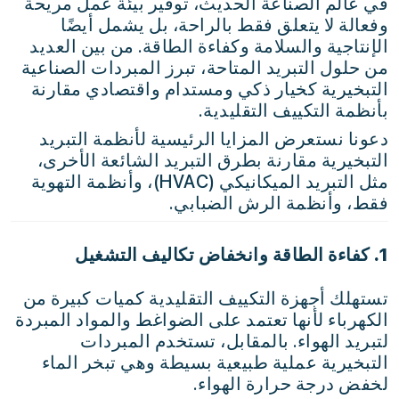
في عالم الصناعة الحديث، توفير بيئة عمل مريحة
وفعالة لا يتعلق فقط بالراحة، بل يشمل أيضًا
الإنتاجية والسلامة وكفاءة الطاقة. من بين العديد
من حلول التبريد المتاحة، تبرز المبردات الصناعية
التبخيرية كخيار ذكي ومستدام واقتصادي مقارنة
بأنظمة التكييف التقليدية.
دعونا نستعرض المزايا الرئيسية لأنظمة التبريد
التبخيرية مقارنة بطرق التبريد الشائعة الأخرى،
مثل التبريد الميكانيكي (HVAC)، وأنظمة التهوية
فقط، وأنظمة الرش الضبابي.
1. كفاءة الطاقة وانخفاض تكاليف التشغيل
تستهلك أجهزة التكييف التقليدية كميات كبيرة من
الكهرباء لأنها تعتمد على الضواغط والمواد المبردة
لتبريد الهواء. بالمقابل، تستخدم المبردات
التبخيرية عملية طبيعية بسيطة وهي تبخر الماء
لخفض درجة حرارة الهواء.