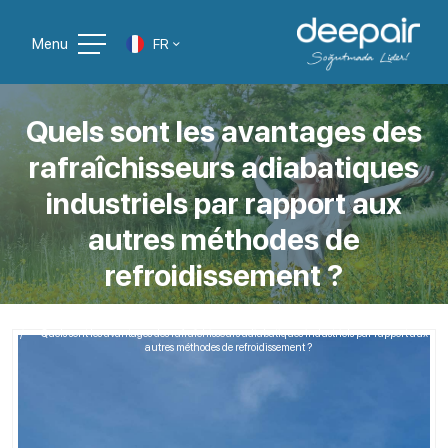
Menu
FR
Quels sont les avantages des
rafraîchisseurs adiabatiques
industriels par rapport aux
autres méthodes de
refroidissement ?
Page D'accueil
Blog Liste
Quels sont les avantages des rafraîchisseurs adiabatiques industriels par rapport aux
autres méthodes de refroidissement ?