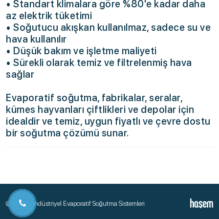
• Standart klimalara göre %80'e kadar daha
az elektrik tüketimi
• Soğutucu akışkan kullanılmaz, sadece su ve
hava kullanılır
• Düşük bakım ve işletme maliyeti
• Sürekli olarak temiz ve filtrelenmiş hava
sağlar
Evaporatif soğutma, fabrikalar, seralar,
kümes hayvanları çiftlikleri ve depolar için
idealdir ve temiz, uygun fiyatlı ve çevre dostu
bir soğutma çözümü sunar.
© 2026 Endüstriyel Evaporatif Soğutma Sistemleri