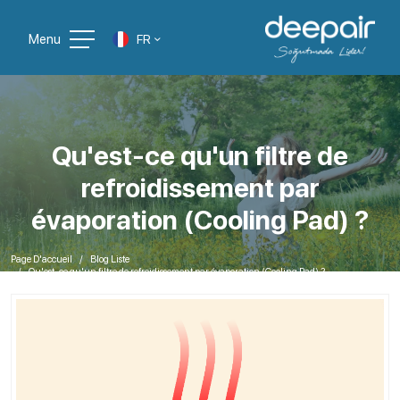
Menu
FR
Qu'est-ce qu'un filtre de
refroidissement par
évaporation (Cooling Pad) ?
Page D'accueil
Blog Liste
Qu'est-ce qu'un filtre de refroidissement par évaporation (Cooling Pad) ?